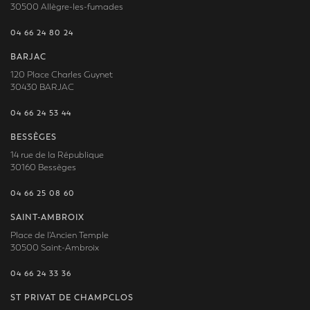
30500 Allègre-les-fumades
04 66 24 80 24
BARJAC
120 Place Charles Guynet
30430 BARJAC
04 66 24 53 44
BESSÈGES
14 rue de la République
30160 Bessèges
04 66 25 08 60
SAINT-AMBROIX
Place de l'Ancien Temple
30500 Saint-Ambroix
04 66 24 33 36
ST PRIVAT DE CHAMPCLOS