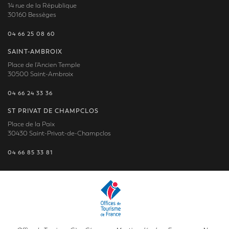
14 rue de la République
30160 Bessèges
04 66 25 08 60
SAINT-AMBROIX
Place de l'Ancien Temple
30500 Saint-Ambroix
04 66 24 33 36
ST PRIVAT DE CHAMPCLOS
Place de la Paix
30430 Saint-Privat-de-Champclos
04 66 85 33 81