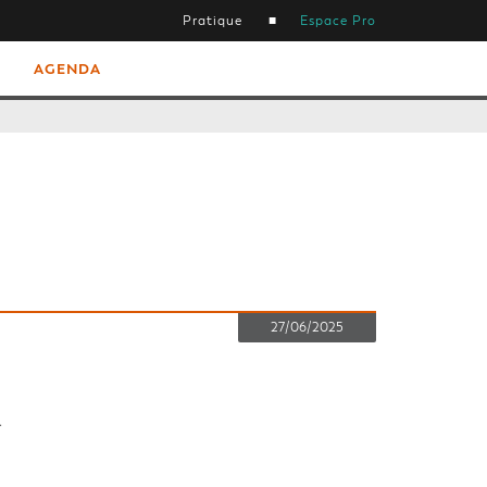
Pratique
Espace Pro
AGENDA
27/06/2025
L