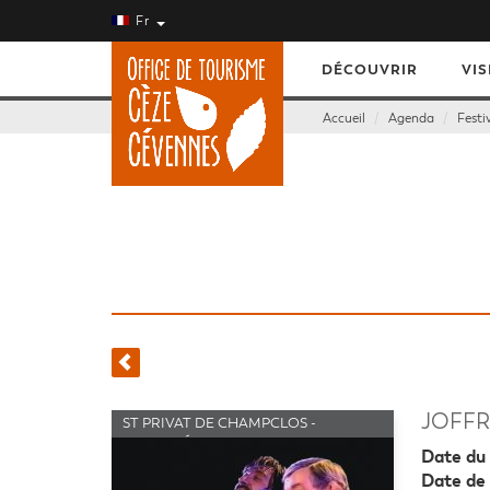
Fr
DÉCOUVRIR
VIS
Accueil
Agenda
Festi
JOFFR
ST PRIVAT DE CHAMPCLOS -
FESTIVITÉS - SPECTACLES
Date du 
Date de 