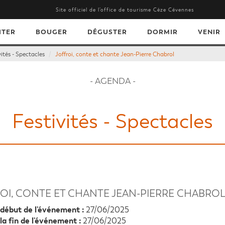
Site officiel de l’office de tourisme Cèze Cévennes
ITER
BOUGER
DÉGUSTER
DORMIR
VENIR
vités - Spectacles
Joffroi, conte et chante Jean-Pierre Chabrol
- AGENDA -
Festivités - Spectacles
OI, CONTE ET CHANTE JEAN-PIERRE CHABRO
début de l'événement :
27/06/2025
la fin de l'événement :
27/06/2025