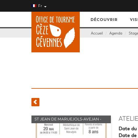
Fr
DÉCOUVRIR
VIS
Accueil
Agenda
Stage
ATELIE
ST JEAN DE MARUEJOLS-AVEJAN -
STAGES - ATELIERS
Date du 
Date de 