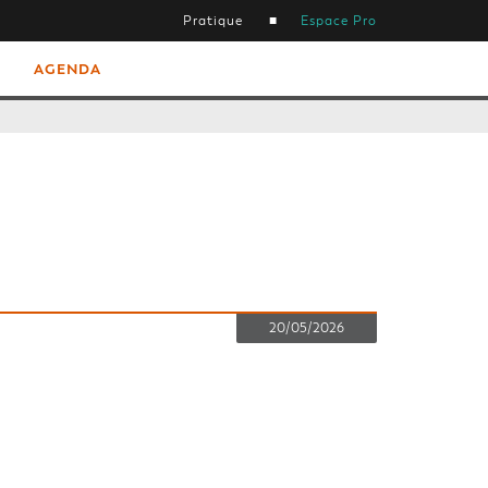
Pratique
Espace Pro
AGENDA
20/05/2026