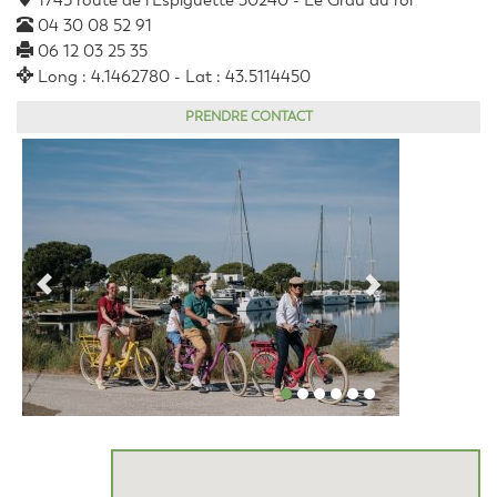
1745 route de l'Espiguette 30240 - Le Grau du roi
04 30 08 52 91
06 12 03 25 35
Long : 4.1462780 - Lat : 43.5114450
PRENDRE CONTACT