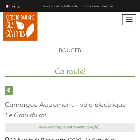
Fr
Site officiel de l’office de tourisme Cèze Cévennes
Toggle
naviga
- BOUGER -
Ca roule!
Camargue Autrement - vélo électrique
Le Grau du roi
www.camargue-autrement.com/fr/...