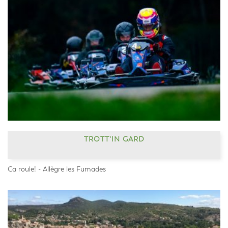
TROTT'IN GARD
Ca roule! - Allègre les Fumades