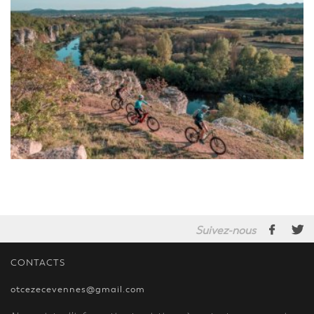
Suivez-nous
CONTACTS
otcezecevennes@gmail.com