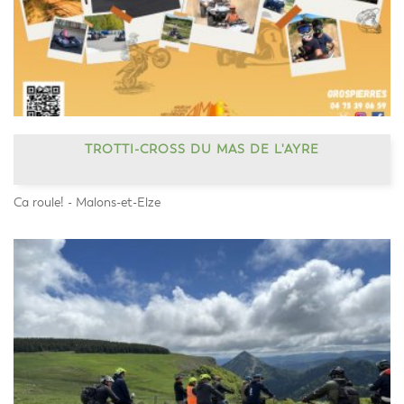
TROTTI-CROSS DU MAS DE L'AYRE
Ca roule! - Malons-et-Elze