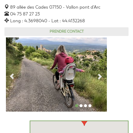
89 allée des Cades 07150 - Vallon pont d'Arc
04 75 87 27 23
Long : 4.3698040 - Lat : 44.4132268
PRENDRE CONTACT