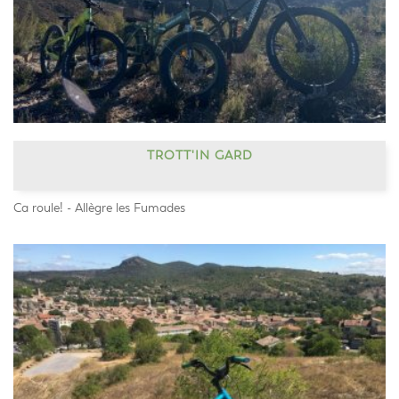
TROTT'IN GARD
Ca roule! - Allègre les Fumades