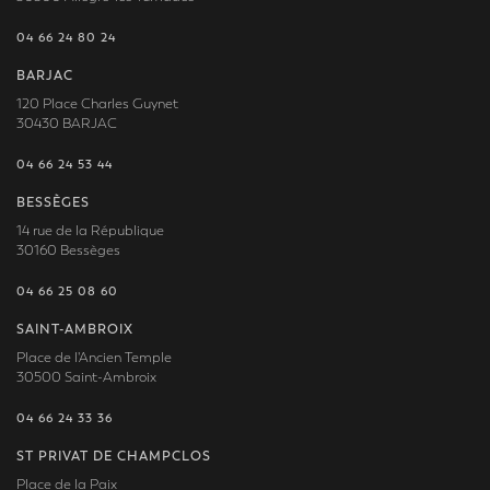
04 66 24 80 24
BARJAC
120 Place Charles Guynet
30430 BARJAC
04 66 24 53 44
BESSÈGES
14 rue de la République
30160 Bessèges
04 66 25 08 60
SAINT-AMBROIX
Place de l'Ancien Temple
30500 Saint-Ambroix
04 66 24 33 36
ST PRIVAT DE CHAMPCLOS
Place de la Paix