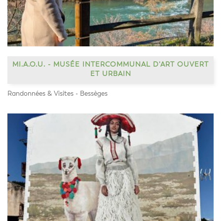
MI.A.O.U. - MUSÉE INTERCOMMUNAL D'ART OUVERT
ET URBAIN
Randonnées & Visites - Bessèges