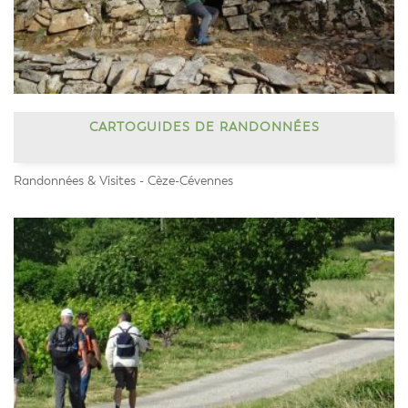
CARTOGUIDES DE RANDONNÉES
Randonnées & Visites - Cèze-Cévennes