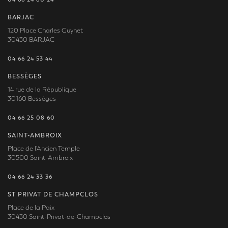
BARJAC
120 Place Charles Guynet
30430 BARJAC
04 66 24 53 44
BESSÈGES
14 rue de la République
30160 Bessèges
04 66 25 08 60
SAINT-AMBROIX
Place de l'Ancien Temple
30500 Saint-Ambroix
04 66 24 33 36
ST PRIVAT DE CHAMPCLOS
Place de la Paix
30430 Saint-Privat-de-Champclos