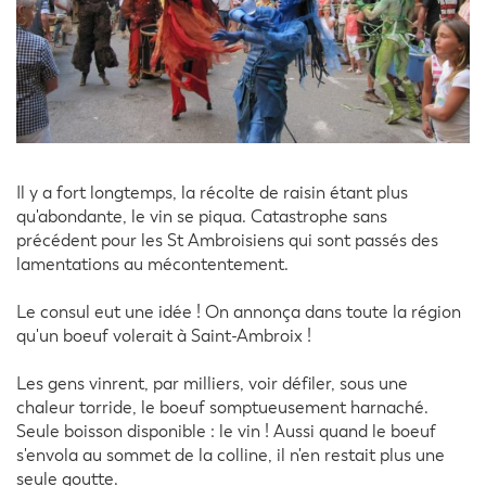
Il y a fort longtemps, la récolte de raisin étant plus
qu'abondante, le vin se piqua. Catastrophe sans
précédent pour les St Ambroisiens qui sont passés des
lamentations au mécontentement.
Le consul eut une idée ! On annonça dans toute la région
qu'un boeuf volerait à Saint-Ambroix !
Les gens vinrent, par milliers, voir défiler, sous une
chaleur torride, le boeuf somptueusement harnaché.
Seule boisson disponible : le vin ! Aussi quand le boeuf
s'envola au sommet de la colline, il n'en restait plus une
seule goutte.