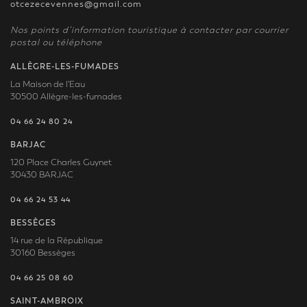
otcezecevennes@gmail.com
Nos points d’information touristique à contacter par courrier
postal ou téléphone
ALLÈGRE-LES-FUMADES
La Maison de l'Eau
30500 Allègre-les-fumades
04 66 24 80 24
BARJAC
120 Place Charles Guynet
30430 BARJAC
04 66 24 53 44
BESSÈGES
14 rue de la République
30160 Bessèges
04 66 25 08 60
SAINT-AMBROIX