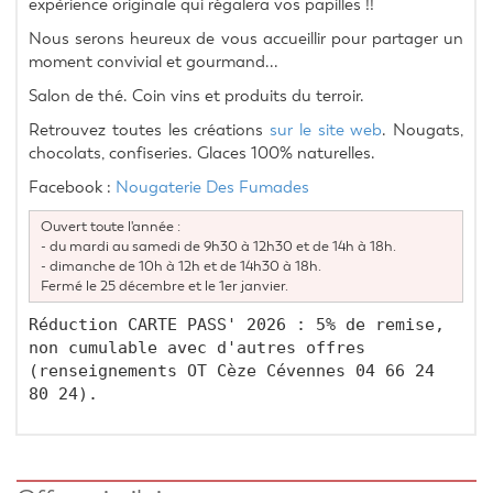
expèrience originale qui régalera vos papilles !!
Nous serons heureux de vous accueillir pour partager un 
moment convivial et gourmand...
Salon de thé. Coin vins et produits du terroir.
Retrouvez toutes les créations 
sur le site web
. Nougats, 
chocolats, confiseries. Glaces 100% naturelles.
Facebook : 
Nougaterie Des Fumades
Ouvert toute l'année :
- du mardi au samedi de 9h30 à 12h30 et de 14h à 18h.
- dimanche de 10h à 12h et de 14h30 à 18h.
Fermé le 25 décembre et le 1er janvier.
Réduction CARTE PASS' 2026 : 5% de remise, 
non cumulable avec d'autres offres 
(renseignements OT Cèze Cévennes 04 66 24 
80 24).