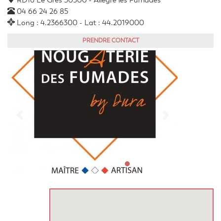
RD16 Le Grès 30500 - Allègre les Fumades
04 66 24 26 85
Long : 4.2366300 - Lat : 44.2019000
PRENDRE CONTACT