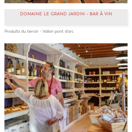
DOMAINE LE GRAND JARDIN - BAR À VIN
Produits du terroir - Vallon pont d'arc