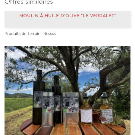
Offres similaires
MOULIN À HUILE D'OLIVE "LE VERDALET"
Produits du terroir - Bessas