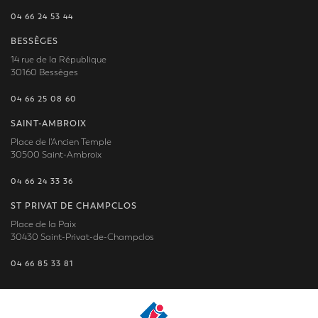
04 66 24 53 44
BESSÈGES
14 rue de la République
30160 Bessèges
04 66 25 08 60
SAINT-AMBROIX
Place de l'Ancien Temple
30500 Saint-Ambroix
04 66 24 33 36
ST PRIVAT DE CHAMPCLOS
Place de la Paix
30430 Saint-Privat-de-Champclos
04 66 85 33 81