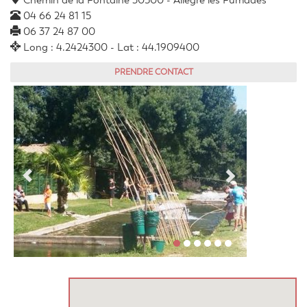
Chemin de la Fontaine 30500 - Allègre les Fumades
04 66 24 81 15
06 37 24 87 00
Long : 4.2424300 - Lat : 44.1909400
PRENDRE CONTACT