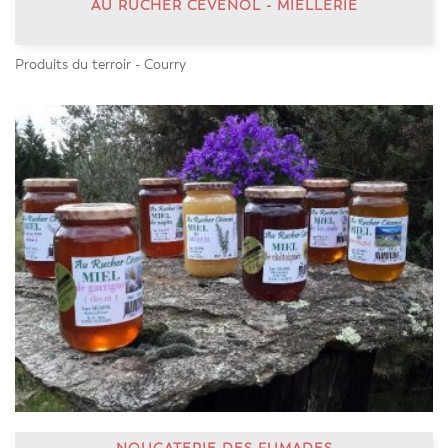
AU RUCHER CÉVENOL - MIELLERIE
Produits du terroir - Courry