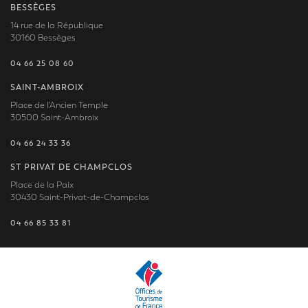
BESSÈGES
14 rue de la République
30160 Bessèges
04 66 25 08 60
SAINT-AMBROIX
Place de l'Ancien Temple
30500 Saint-Ambroix
04 66 24 33 36
ST PRIVAT DE CHAMPCLOS
Place de la Paix
30430 Saint-Privat-de-Champclos
04 66 85 33 81