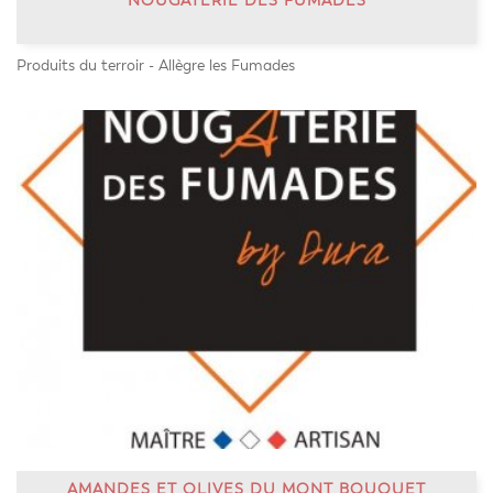
NOUGATERIE DES FUMADES
Produits du terroir - Allègre les Fumades
AMANDES ET OLIVES DU MONT BOUQUET