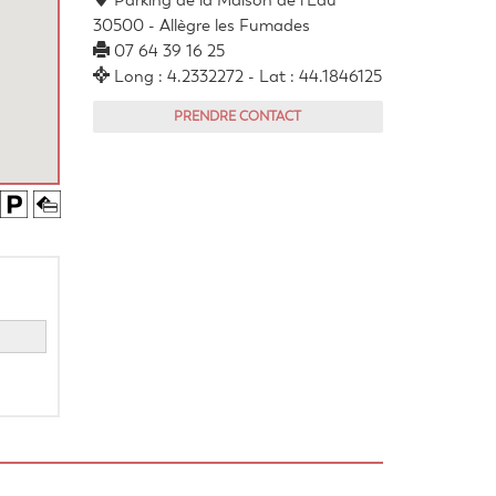
Parking de la Maison de l'Eau
30500 - Allègre les Fumades
07 64 39 16 25
Long : 4.2332272 - Lat : 44.1846125
PRENDRE CONTACT