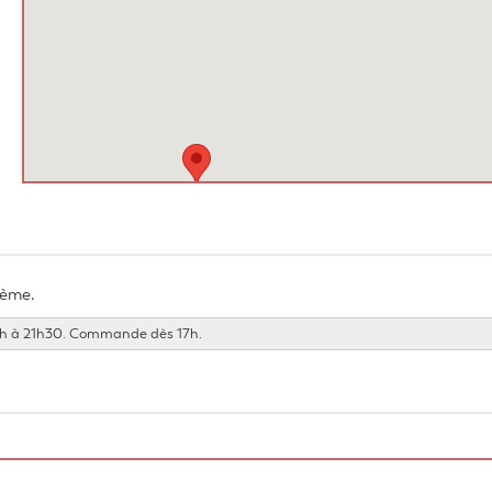
rème.
18h à 21h30. Commande dès 17h.