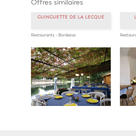
Offres similaires
GUINGUETTE DE LA LECQUE
Restaurants - Bordezac
Restaura