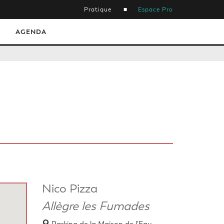
Pratique
Espace Pro
AGENDA
Nico Pizza
Allègre les Fumades