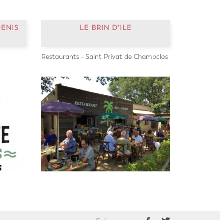
DENIS
LE BRIN D'ILE
Restaurants - Saint Privat de Champclos