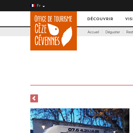
Fr
DÉCOUVRIR
VIS
Accueil
Déguster
Res