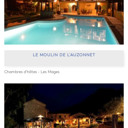
LE MOULIN DE L’AUZONNET
Chambres d'hôtes - Les Mages