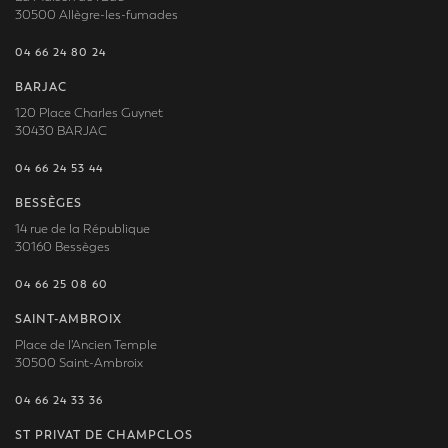
30500 Allègre-les-fumades
04 66 24 80 24
BARJAC
120 Place Charles Guynet
30430 BARJAC
04 66 24 53 44
BESSÈGES
14 rue de la République
30160 Bessèges
04 66 25 08 60
SAINT-AMBROIX
Place de l'Ancien Temple
30500 Saint-Ambroix
04 66 24 33 36
ST PRIVAT DE CHAMPCLOS