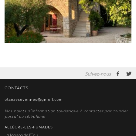
Suivez-nous
CONTACTS
otcezecevennes@gmail.com
Nos points d’information touristique à contacter par courrier
postal ou téléphone
ALLÈGRE-LES-FUMADES
La Maison de l'Eau