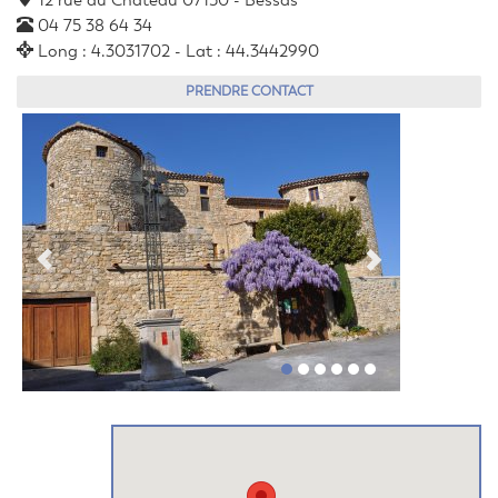
12 rue du Château 07150 - Bessas
04 75 38 64 34
Long : 4.3031702 - Lat : 44.3442990
PRENDRE CONTACT