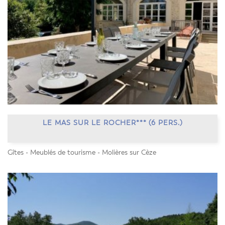
LE MAS SUR LE ROCHER*** (6 PERS.)
Gîtes - Meublés de tourisme - Molières sur Cèze