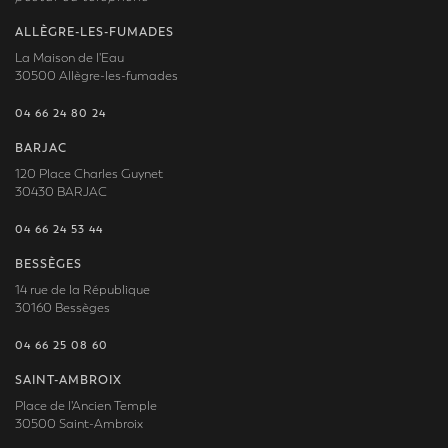
ALLÈGRE-LES-FUMADES
La Maison de l'Eau
30500 Allègre-les-fumades
04 66 24 80 24
BARJAC
120 Place Charles Guynet
30430 BARJAC
04 66 24 53 44
BESSÈGES
14 rue de la République
30160 Bessèges
04 66 25 08 60
SAINT-AMBROIX
Place de l'Ancien Temple
30500 Saint-Ambroix