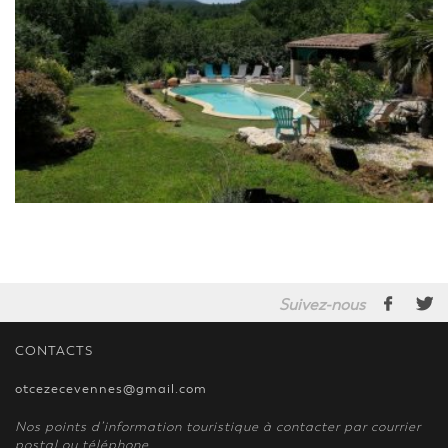
Suivez-nous
CONTACTS
otcezecevennes@gmail.com
Nos points d’information touristique à contacter par courrier
postal ou téléphone