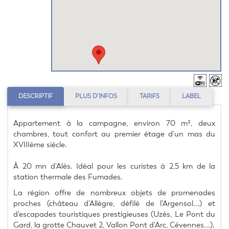
DESCRIPTIF
PLUS D’INFOS
TARIFS
LABEL
Appartement à la campagne, environ 70 m², deux 
chambres, tout confort au premier étage d'un mas du 
XVIIIème siècle.
À 20 mn d'Alès. Idéal pour les curistes à 2,5 km de la 
station thermale des Fumades.
La région offre de nombreux objets de promenades 
proches (château d'Allègre, défilé de l'Argensol...) et 
d'escapades touristiques prestigieuses (Uzès, Le Pont du 
Gard, la grotte Chauvet 2, Vallon Pont d'Arc, Cévennes...).