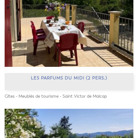
LES PARFUMS DU MIDI (2 PERS.)
Gîtes - Meublés de tourisme - Saint Victor de Malcap