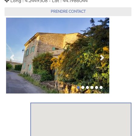
Long : 4.2449308 - Lat : 44.1986044
PRENDRE CONTACT