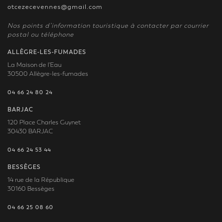
otcezecevennes@gmail.com
Nos points d’information touristique à contacter par courrier
postal ou téléphone
ALLÈGRE-LES-FUMADES
La Maison de l'Eau
30500 Allègre-les-fumades
04 66 24 80 24
BARJAC
120 Place Charles Guynet
30430 BARJAC
04 66 24 53 44
BESSÈGES
14 rue de la République
30160 Bessèges
04 66 25 08 60