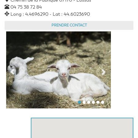
Chemin de la Fabrique 07170 - Lussas
04 75 38 72 84
Long : 4.4696290 - Lat : 44.6023690
PRENDRE CONTACT