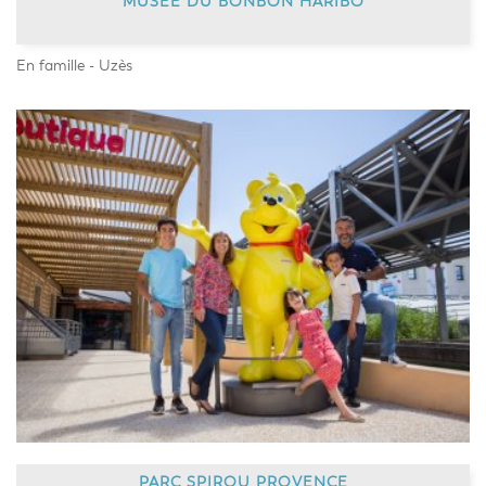
MUSEE DU BONBON HARIBO
En famille - Uzès
PARC SPIROU PROVENCE