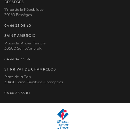
BESSÈGES
14 rue de la République
30160 Bessèges
04 66 25 08 60
SAINT-AMBROIX
Place de l'Ancien Temple
30500 Saint-Ambroix
04 66 24 33 36
ST PRIVAT DE CHAMPCLOS
Place de la Paix
30430 Saint-Privat-de-Champclos
04 66 85 33 81