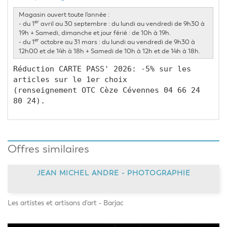
Magasin ouvert toute l'année :
er
- du 1
avril au 30 septembre : du lundi au vendredi de 9h30 à
19h + Samedi, dimanche et jour férié : de 10h à 19h.
er
- du 1
octobre au 31 mars : du lundi au vendredi de 9h30 à
12h00 et de 14h à 18h + Samedi de 10h à 12h et de 14h à 18h.
Réduction CARTE PASS' 2026: -5% sur les 
articles sur le 1er choix 
(renseignement OTC Cèze Cévennes 04 66 24 
80 24).
Offres similaires
JEAN MICHEL ANDRE - PHOTOGRAPHIE
Les artistes et artisans d'art - Barjac