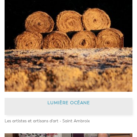
LUMIÈRE OCÉANE
Les artistes et artisans d'art - Saint Ambroix