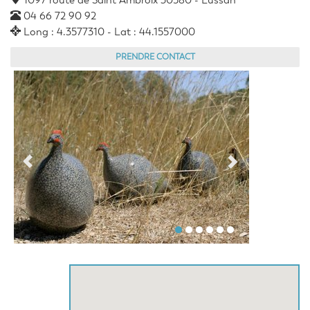
1097 route de Saint Ambroix 30580 - Lussan
04 66 72 90 92
Long : 4.3577310 - Lat : 44.1557000
PRENDRE CONTACT