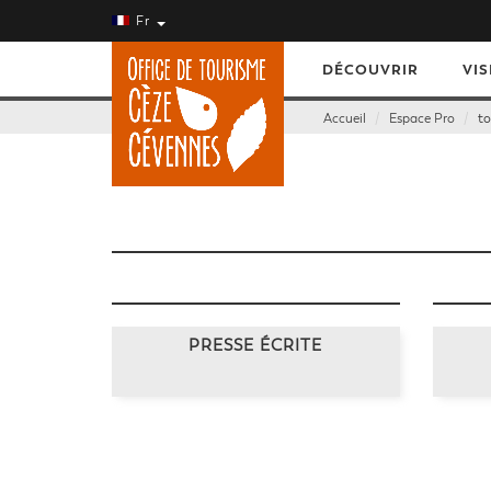
Fr
DÉCOUVRIR
VIS
Accueil
Espace Pro
to
PRESSE ÉCRITE