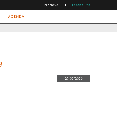
Pratique
Espace Pro
AGENDA
e
27/05/2026