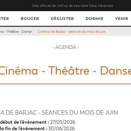
Site officiel de l’office de tourisme Cèze Cévennes
ITER
BOUGER
DÉGUSTER
DORMIR
VENIR
a - Théâtre - Danse
Cinéma de Barjac - séances du mois de juin
- AGENDA -
Cinéma - Théâtre - Dans
A DE BARJAC - SÉANCES DU MOIS DE JUIN
début de l'événement :
27/05/2026
la fin de l'événement :
30/06/2026