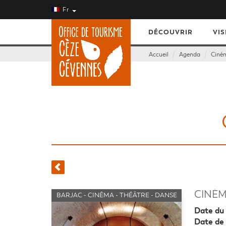
Fr
DÉCOUVRIR
VIS
Accueil
Agenda
Ciném
CINÉM
BARJAC - CINÉMA - THÉÂTRE - DANSE
Date du 
Date de 