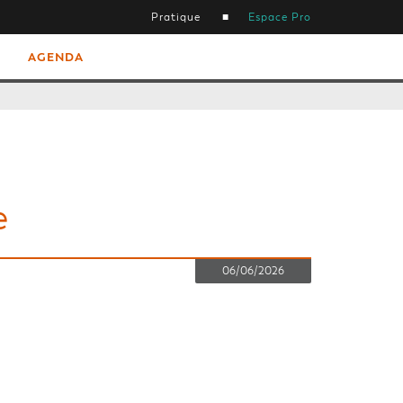
Pratique
Espace Pro
AGENDA
e
06/06/2026