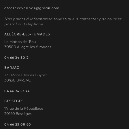
otcezecevennes@gmail.com
Nos points d’information touristique à contacter par courrier
postal ou téléphone
ALLÈGRE-LES-FUMADES
La Maison de l'Eau
30500 Allègre-les-fumades
04 66 24 80 24
BARJAC
120 Place Charles Guynet
30430 BARJAC
04 66 24 53 44
BESSÈGES
14 rue de la République
30160 Bessèges
04 66 25 08 60