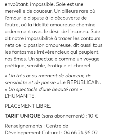
envoûtant, impossible. Soie est une
merveille de douceur. Un ailleurs rare où
l’amour le dispute à la découverte de
l’autre, où la fidélité amoureuse chemine
ardemment avec le désir de l’inconnu. Soie
dit notre impossibilité à tracer les contours
nets de la passion amoureuse, dit aussi tous
les fantasmes irrévérencieux qui peuplent
nos âmes. Un spectacle comme un voyage
poétique, sensible, érotique et charnel.
« Un très beau moment de douceur, de
sensibilité et de poésie »
Le REPUBLICAIN.
« Un spectacle d’une beauté rare »
L’HUMANITE.
PLACEMENT LIBRE.
TARIF UNIQUE
(sans abonnement) : 10 €.
Renseignements : Centre de
Développement Culturel : 04 66 24 96 02