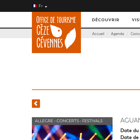
Fr
DÉCOUVRIR
VIS
Accueil
Agenda
Conce
AGUAN
ALLEGRE - CONCERTS - FESTIVALS
Date du 
Date de 