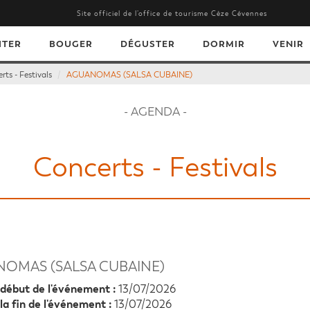
Site officiel de l’office de tourisme Cèze Cévennes
ITER
BOUGER
DÉGUSTER
DORMIR
VENIR
rts - Festivals
AGUANOMAS (SALSA CUBAINE)
- AGENDA -
Concerts - Festivals
OMAS (SALSA CUBAINE)
début de l'événement :
13/07/2026
la fin de l'événement :
13/07/2026