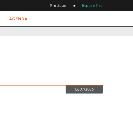
Pratique
Espace Pro
AGENDA
13/07/2026