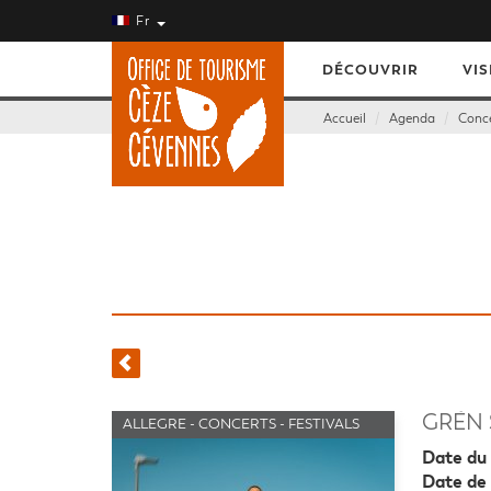
Fr
DÉCOUVRIR
VIS
Accueil
Agenda
Conce
GRÈN 
ALLEGRE - CONCERTS - FESTIVALS
Date du 
Date de 