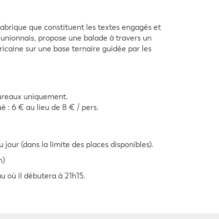
abrique que constituent les textes engagés et
éunionnais, propose une balade à travers un
ricaine sur une base ternaire guidée par les
bureaux uniquement.
 : 6 € au lieu de 8 € / pers.
 jour (dans la limite des places disponibles).
h)
u où il débutera à 21h15.