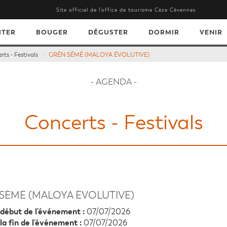
Site officiel de l’office de tourisme Cèze Cévennes
ITER
BOUGER
DÉGUSTER
DORMIR
VENIR
rts - Festivals
GRÈN SÉMÉ (MALOYA ÉVOLUTIVE)
- AGENDA -
Concerts - Festivals
SÉMÉ (MALOYA ÉVOLUTIVE)
début de l'événement :
07/07/2026
la fin de l'événement :
07/07/2026