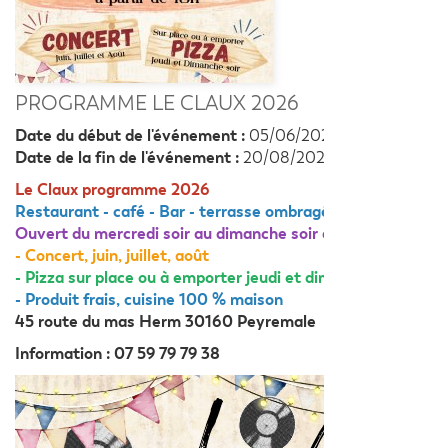
PROGRAMME LE CLAUX 2026
Date du début de l'événement :
05/06/2026
Date de la fin de l'événement :
20/08/2026
Le Claux programme 2026
Restaurant - café - Bar - terrasse ombragée - glaces - crê
Ouvert du mercredi soir au dimanche soir à partir de 16 h
- Concert, juin, juillet, août
- Pizza sur place ou à emporter jeudi et dimanche soir
- Produit frais, cuisine 100 % maison
45 route du mas Herm 30160 Peyremale
Information : 07 59 79 79 38