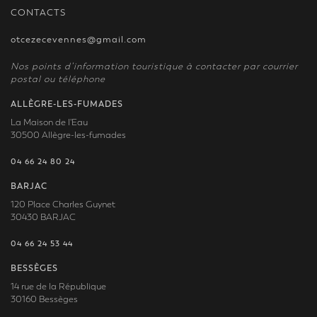
CONTACTS
otcezecevennes@gmail.com
Nos points d’information touristique à contacter par courrier
postal ou téléphone
ALLÈGRE-LES-FUMADES
La Maison de l'Eau
30500 Allègre-les-fumades
04 66 24 80 24
BARJAC
120 Place Charles Guynet
30430 BARJAC
04 66 24 53 44
BESSÈGES
14 rue de la République
30160 Bessèges