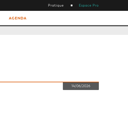
Pratique
Espace Pro
AGENDA
14/06/2026