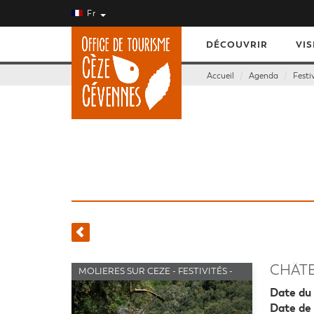
Fr
DÉCOUVRIR
VIS
Accueil
Agenda
Festi
CHÂTE
MOLIERES SUR CEZE - FESTIVITÉS -
SPECTACLES
Date du 
Date de 