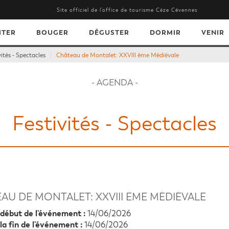
Site officiel de l’office de tourisme Cèze Cévennes
ITER
BOUGER
DÉGUSTER
DORMIR
VENIR
vités - Spectacles
Château de Montalet: XXVIII ème Médiévale
- AGENDA -
Festivités - Spectacles
AU DE MONTALET: XXVIII ÈME MÉDIÉVALE
début de l'événement :
14/06/2026
la fin de l'événement :
14/06/2026