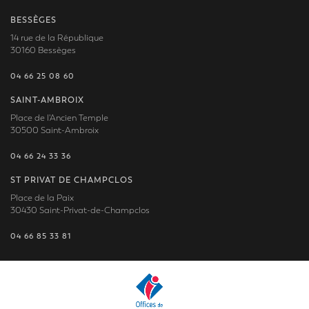
BESSÈGES
14 rue de la République
30160 Bessèges
04 66 25 08 60
SAINT-AMBROIX
Place de l'Ancien Temple
30500 Saint-Ambroix
04 66 24 33 36
ST PRIVAT DE CHAMPCLOS
Place de la Paix
30430 Saint-Privat-de-Champclos
04 66 85 33 81