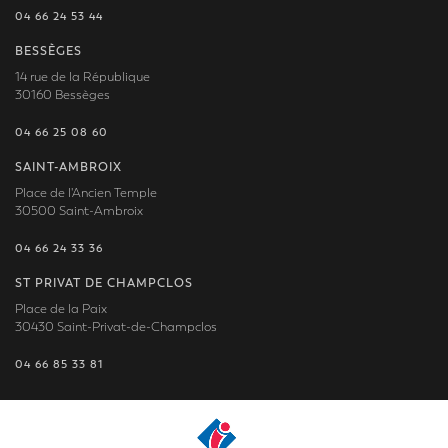
04 66 24 53 44
BESSÈGES
14 rue de la République
30160 Bessèges
04 66 25 08 60
SAINT-AMBROIX
Place de l'Ancien Temple
30500 Saint-Ambroix
04 66 24 33 36
ST PRIVAT DE CHAMPCLOS
Place de la Paix
30430 Saint-Privat-de-Champclos
04 66 85 33 81