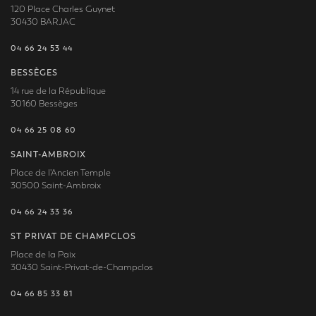
120 Place Charles Guynet
30430 BARJAC
04 66 24 53 44
BESSÈGES
14 rue de la République
30160 Bessèges
04 66 25 08 60
SAINT-AMBROIX
Place de l'Ancien Temple
30500 Saint-Ambroix
04 66 24 33 36
ST PRIVAT DE CHAMPCLOS
Place de la Paix
30430 Saint-Privat-de-Champclos
04 66 85 33 81