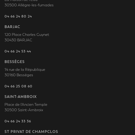
30500 Allègre-les-fumades
04 66 24 80 24
BARJAC
120 Place Charles Guynet
30430 BARJAC
04 66 24 53 44
BESSÈGES
14 rue de la République
30160 Bessèges
04 66 25 08 60
SAINT-AMBROIX
Place de l'Ancien Temple
30500 Saint-Ambroix
04 66 24 33 36
ST PRIVAT DE CHAMPCLOS