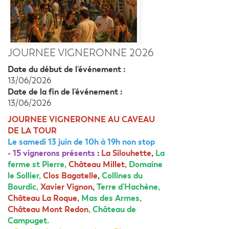
JOURNÉE VIGNERONNE 2026
Date du début de l'événement :
13/06/2026
Date de la fin de l'événement :
13/06/2026
JOURNEE VIGNERONNE AU CAVEAU
DE LA TOUR
Le samedi 13 juin de 10h à 19h non stop
- 15 vignerons présents
:
La Silouhette
,
La
ferme st Pierre,
Château Millet,
Domaine
le Sollier,
Clos Bagatelle
,
Collines du
Bourdic,
Xavier Vignon
,
Terre d'Hachène,
Château La Roque,
Mas des Armes,
Château Mont Redon
, Château de
Campuget.