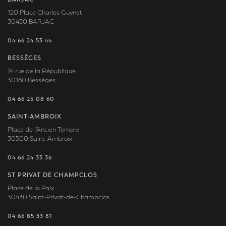
120 Place Charles Guynet
30430 BARJAC
04 66 24 53 44
BESSÈGES
14 rue de la République
30160 Bessèges
04 66 25 08 60
SAINT-AMBROIX
Place de l'Ancien Temple
30500 Saint-Ambroix
04 66 24 33 36
ST PRIVAT DE CHAMPCLOS
Place de la Paix
30430 Saint-Privat-de-Champclos
04 66 85 33 81