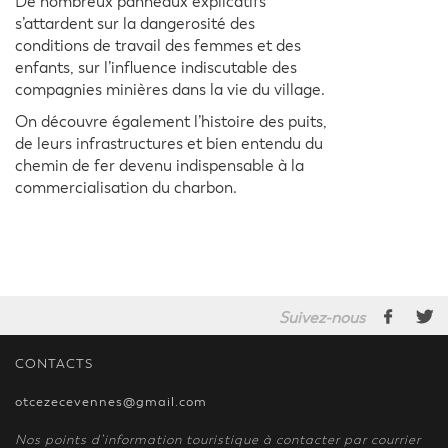
De nombreux panneaux explicatifs
s’attardent sur la dangerosité des
conditions de travail des femmes et des
enfants, sur l’influence indiscutable des
compagnies minières dans la vie du village.
On découvre également l’histoire des puits,
de leurs infrastructures et bien entendu du
chemin de fer devenu indispensable à la
commercialisation du charbon.
Suivez-nous
CONTACTS
otcezecevennes@gmail.com
Nos points d’information touristique à contacter par courrier