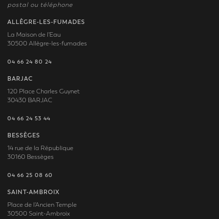
postal ou téléphone
ALLÈGRE-LES-FUMADES
La Maison de l'Eau
30500 Allègre-les-fumades
04 66 24 80 24
BARJAC
120 Place Charles Guynet
30430 BARJAC
04 66 24 53 44
BESSÈGES
14 rue de la République
30160 Bessèges
04 66 25 08 60
SAINT-AMBROIX
Place de l'Ancien Temple
30500 Saint-Ambroix