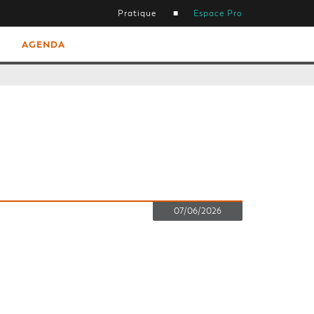
Pratique
Espace Pro
AGENDA
07/06/2026