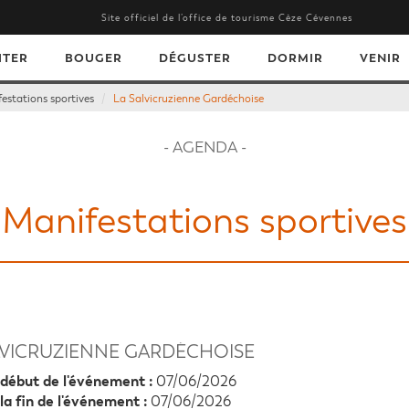
Site officiel de l’office de tourisme Cèze Cévennes
ITER
BOUGER
DÉGUSTER
DORMIR
VENIR
estations sportives
La Salvicruzienne Gardéchoise
- AGENDA -
Manifestations sportives
LVICRUZIENNE GARDÉCHOISE
début de l'événement :
07/06/2026
la fin de l'événement :
07/06/2026