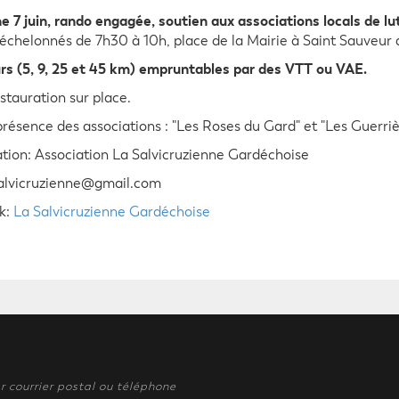
 7 juin, rando engagée, soutien aux associations locals de lut
échelonnés de 7h30 à 10h, place de la Mairie à Saint Sauveur 
rs (5, 9, 25 et 45 km) empruntables par des VTT ou VAE.
stauration sur place.
présence des associations : "Les Roses du Gard" et "Les Guerriè
tion: Association La Salvicruzienne Gardéchoise
salvicruzienne@gmail.com
k:
La Salvicruzienne Gardéchoise
r courrier postal ou téléphone