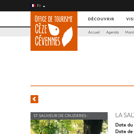
Fr
DÉCOUVRIR
VIS
Accueil
Agenda
Manif
LA SA
ST SAUVEUR DE CRUZIERES -
MANIFESTATIONS SPORTIVES
Date du 
Date de 