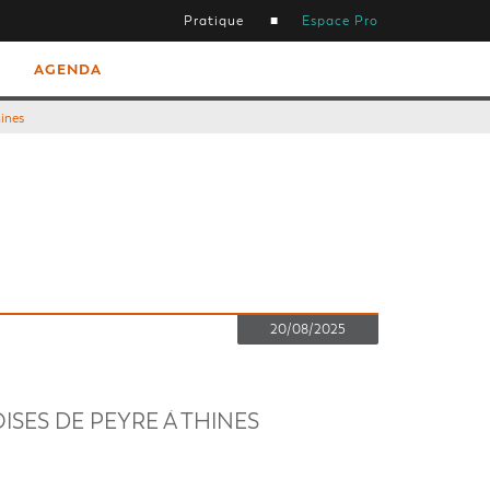
Pratique
Espace Pro
AGENDA
ines
20/08/2025
ES DE PEYRE À THINES