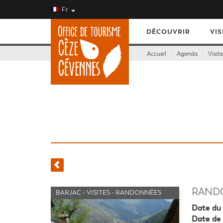
Fr
DÉCOUVRIR
VIS
Accueil
Agenda
Visit
RANDO
BARJAC - VISITES - RANDONNÉES
Date du 
Date de 