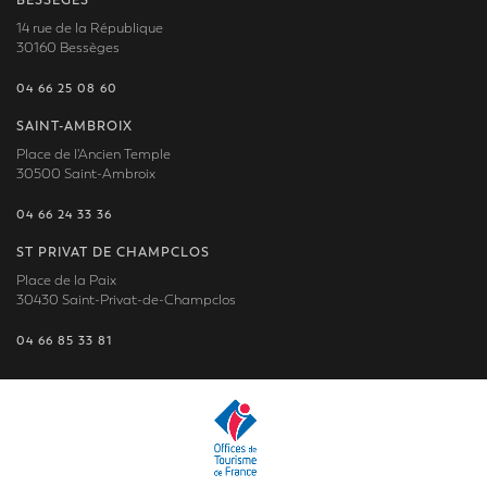
BESSÈGES
14 rue de la République
30160 Bessèges
04 66 25 08 60
SAINT-AMBROIX
Place de l'Ancien Temple
30500 Saint-Ambroix
04 66 24 33 36
ST PRIVAT DE CHAMPCLOS
Place de la Paix
30430 Saint-Privat-de-Champclos
04 66 85 33 81