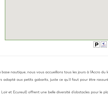
la base nautique, nous vous accueillons tous les jours à l’Accro du l
s adapté aux petits gabarits, juste ce qu’il faut pour être rassuré
oir et Ecureuil) offrent une belle diversité d’obstacles pour le plai