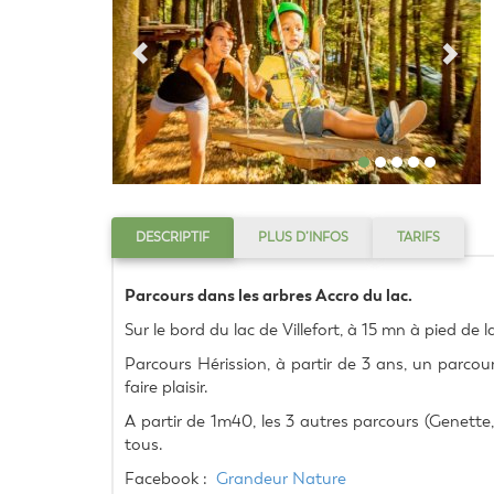
DESCRIPTIF
PLUS D’INFOS
TARIFS
Parcours dans les arbres Accro du lac.
Sur le bord du lac de Villefort, à 15 mn à pied de 
Parcours Hérission, à partir de 3 ans, un parcour
faire plaisir.
A partir de 1m40, les 3 autres parcours (Genette, L
tous.
Facebook :  
Grandeur Nature