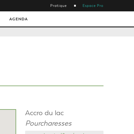
Pratique
Espace Pro
AGENDA
Accro du lac
Pourcharesses