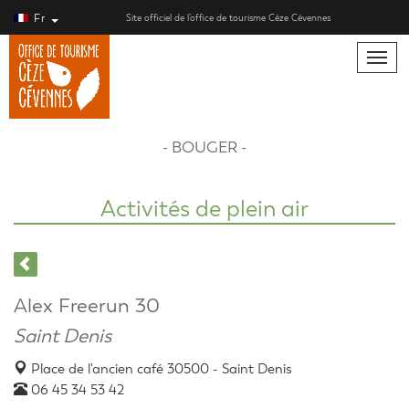
Fr
Site officiel de l’office de tourisme Cèze Cévennes
Toggle
naviga
- BOUGER -
Activités de plein air
Alex Freerun 30
Saint Denis
Place de l'ancien café 30500 - Saint Denis
06 45 34 53 42