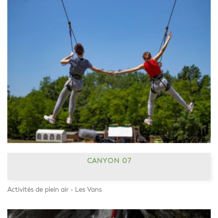
CANYON 07
Activités de plein air - Les Vans