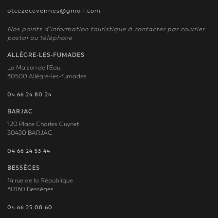
otcezecevennes@gmail.com
Nos points d’information touristique à contacter par courrier
postal ou téléphone
ALLÈGRE-LES-FUMADES
La Maison de l'Eau
30500 Allègre-les-fumades
04 66 24 80 24
BARJAC
120 Place Charles Guynet
30430 BARJAC
04 66 24 53 44
BESSÈGES
14 rue de la République
30160 Bessèges
04 66 25 08 60