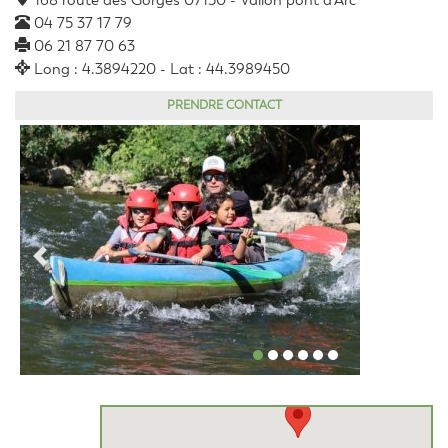
168 route des Gorges 07150 - Vallon pont d'Arc
04 75 37 17 79
06 21 87 70 63
Long : 4.3894220 - Lat : 44.3989450
PRENDRE CONTACT