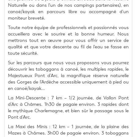
Naturelle ou dans l'un de nos campings partenaires), en 
canoë/kayak en parcours libre ou accompagné d'un 
moniteur breveté.
Toute notre équipe de professionnels et passionnés vous 
accueillera avec le sourire et la bonne humeur. Nous 
mettrons tout en œuvre pour vous offrir un service de 
qualité et que votre descente au fil de l'eau se fasse en 
toute sécurité.
Sur les parcours que nous vous proposons vous pourrez 
découvrir les toboggans à canoë, les multiples rapides, le 
Majestueux Pont d'Arc, la magnifique réserve naturelle 
des Gorges de l'Ardèche accessible uniquement à pied ou 
en canoë/kayak...
La Mini-Descente : 7 km – 1/2 journée, de Vallon Pont 
d’Arc à Châmes. 1h30 de pagaie environ. 3 rapides dont 
le mythique Charlemagne, et bien sûr le passage sous le 
Pont d’Arc.
La Maxi des Minis : 12 km – 1 journée, de la plaine des 
Mazes à Châmes. 3h00 de pagaie environ. 3 toboggans 