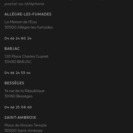
postal ou téléphone
ALLÈGRE-LES-FUMADES
La Maison de l'Eau
30500 Allègre-les-fumades
04 66 24 80 24
BARJAC
120 Place Charles Guynet
30430 BARJAC
04 66 24 53 44
BESSÈGES
14 rue de la République
30160 Bessèges
04 66 25 08 60
SAINT-AMBROIX
Place de l'Ancien Temple
30500 Saint-Ambroix