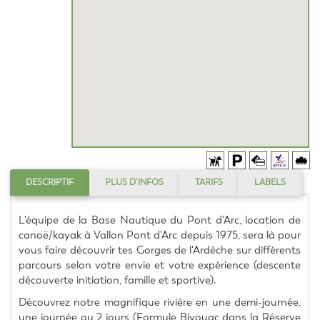
DESCRIPTIF
PLUS D’INFOS
TARIFS
LABELS
L'équipe de la Base Nautique du Pont d'Arc, location de 
canoë/kayak à Vallon Pont d'Arc depuis 1975, sera là pour 
vous faire découvrir tes Gorges de l'Ardèche sur différents 
parcours selon votre envie et votre expérience (descente 
découverte initiation, famille et sportive).
Découvrez notre magnifique rivière en une demi-journée, 
une journée ou 2 jours (Formule Bivouac dans la Réserve 