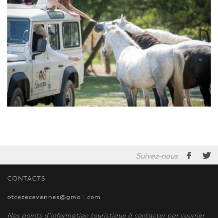
Suivez-nous
CONTACTS
otcezecevennes@gmail.com
Nos points d’information touristique à contacter par courrier