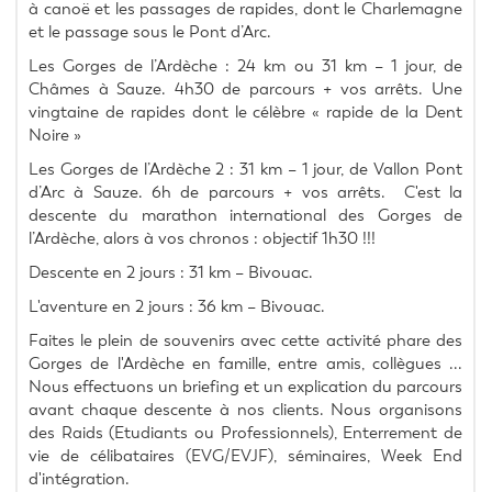
à canoë et les passages de rapides, dont le Charlemagne 
et le passage sous le Pont d’Arc. 
Les Gorges de l’Ardèche : 24 km ou 31 km – 1 jour, de 
Châmes à Sauze. 4h30 de parcours + vos arrêts. Une 
vingtaine de rapides dont le célèbre « rapide de la Dent 
Noire »
Les Gorges de l’Ardèche 2 : 31 km – 1 jour, de Vallon Pont 
d’Arc à Sauze. 6h de parcours + vos arrêts.  C'est la 
descente du marathon international des Gorges de 
l’Ardèche, alors à vos chronos : objectif 1h30 !!!
Descente en 2 jours : 31 km – Bivouac.
L'aventure en 2 jours : 36 km – Bivouac.
Faites le plein de souvenirs avec cette activité phare des 
Gorges de l'Ardèche en famille, entre amis, collègues ... 
Nous effectuons un briefing et un explication du parcours 
avant chaque descente à nos clients. Nous organisons 
des Raids (Etudiants ou Professionnels), Enterrement de 
vie de célibataires (EVG/EVJF), séminaires, Week End 
d'intégration.