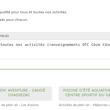
qualité pour tous et toutes nos activités,
isés pour chacun.
 19h30.
toutes nos activités (renseignements OTC Cèze Céve
EN' AVENTURE - CANOË
PISCINE D'ÉTÉ AQUAFOR
CHASSEZAC
CENTRE SPORTIF DU G
 de plein air - Les Assions
Activités de plein air - Méjannes 