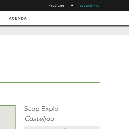
Pratique
Espace Pro
AGENDA
Scop Explo
Casteljau