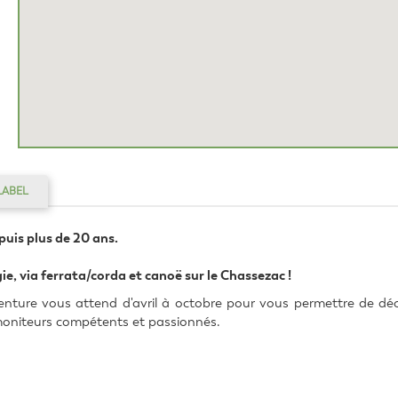
LABEL
puis plus de 20 ans.
e, via ferrata/corda et canoë sur le Chassezac !
nture vous attend d'avril à octobre pour vous permettre de déco
 moniteurs compétents et passionnés.