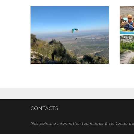
CONTACTS
Nos points d’information touristique à contacter pa