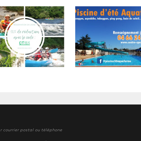
r courrier postal ou téléphone