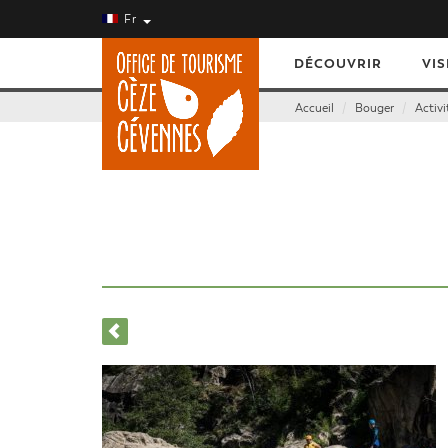
Fr
DÉCOUVRIR
VIS
Accueil
Bouger
Activi