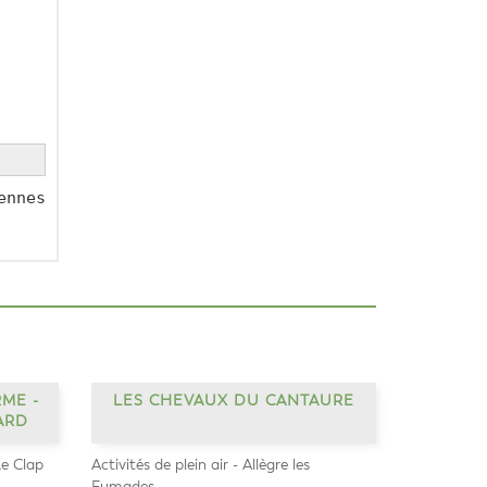
nnes 
ME -
LES CHEVAUX DU CANTAURE
ARD
Le Clap
Activités de plein air - Allègre les
Fumades