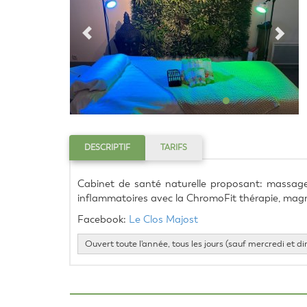
DESCRIPTIF
TARIFS
Cabinet de santé naturelle proposant: massages
inflammatoires avec la ChromoFit thérapie, magn
Facebook: 
Le Clos Majost
Ouvert toute l'année, tous les jours (sauf mercredi et 