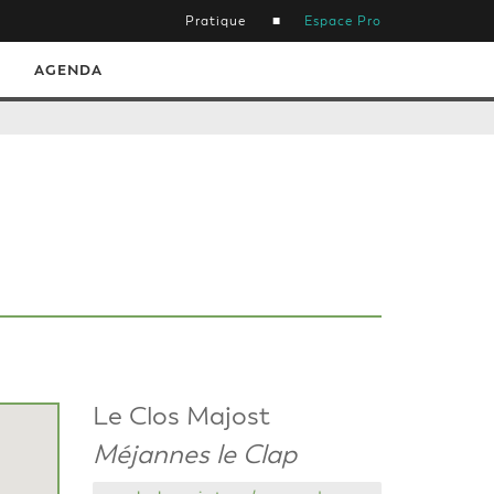
Pratique
Espace Pro
AGENDA
Le Clos Majost
Méjannes le Clap