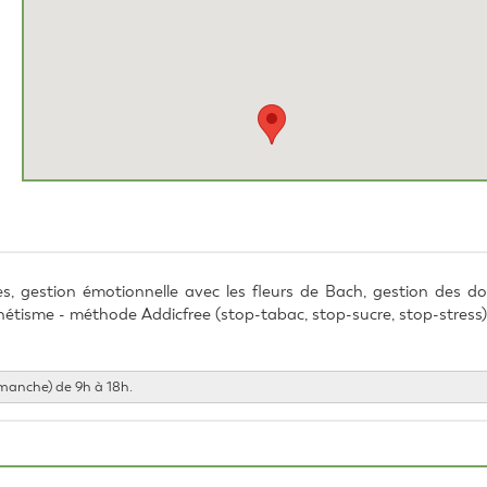
, gestion émotionnelle avec les fleurs de Bach, gestion des dou
étisme - méthode Addicfree (stop-tabac, stop-sucre, stop-stress)
dimanche) de 9h à 18h.