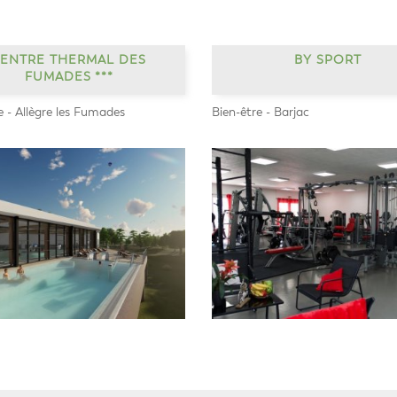
ENTRE THERMAL DES
BY SPORT
FUMADES ***
e - Allègre les Fumades
Bien-être - Barjac