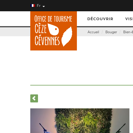
Fr
DÉCOUVRIR
VIS
Accueil
Bouger
Bien-ê