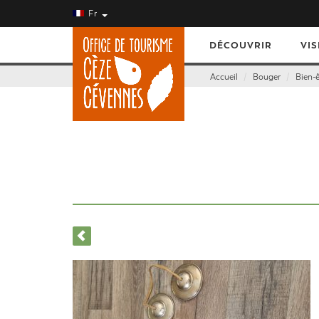
Fr
DÉCOUVRIR
VIS
Accueil
Bouger
Bien-ê