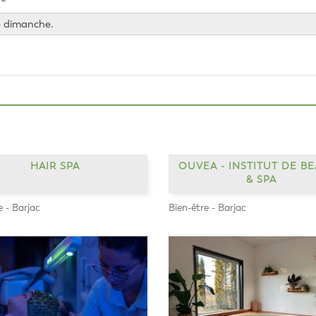
e dimanche.
HAIR SPA
OUVEA - INSTITUT DE B
& SPA
e - Barjac
Bien-être - Barjac