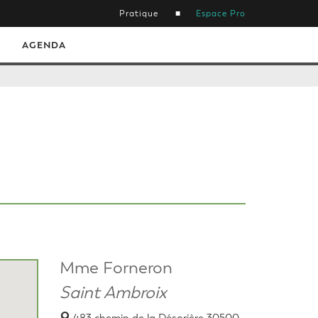
Pratique
Espace Pro
AGENDA
Mme Forneron
Saint Ambroix