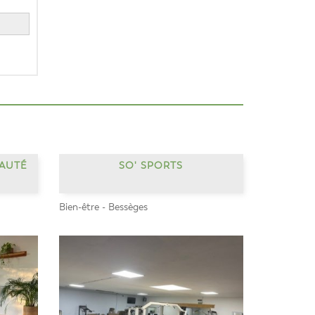
EAUTÉ
SO' SPORTS
Bien-être - Bessèges