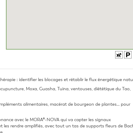
pie : identifier les blocages et rétablir le flux énergétique natur
(acupuncture, Moxa, Guasha, Tuina, ventouses, diététique du Tao, 
ompléments alimentaires, macérat de bourgeon de plantes… pour 
sonance avec le MORA®-NOVA qui va capter les signaux 
t les rendre amplifiés, avec tout un tas de supports fleurs de Bach
re