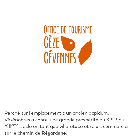
Perché sur l'emplacement d'un ancien oppidum,
ème
Vézénobres a connu une grande prospérité du XI
au
ème
XIII
siècle en tant que ville-étape et relais commercial
Régordane
sur le chemin de
.