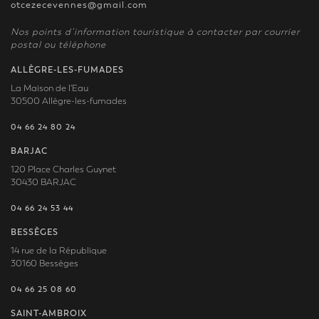
otcezecevennes@gmail.com
Nos points d’information touristique à contacter par courrier
postal ou téléphone
ALLÈGRE-LES-FUMADES
La Maison de l'Eau
30500 Allègre-les-fumades
04 66 24 80 24
BARJAC
120 Place Charles Guynet
30430 BARJAC
04 66 24 53 44
BESSÈGES
14 rue de la République
30160 Bessèges
04 66 25 08 60
SAINT-AMBROIX