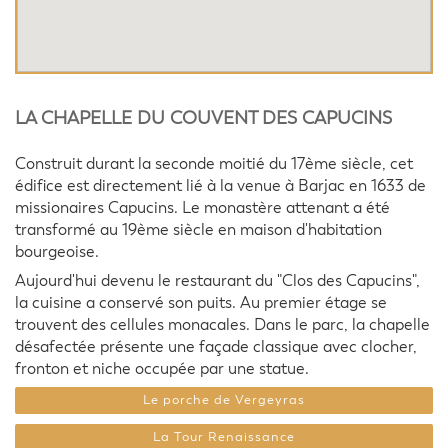
LA CHAPELLE DU COUVENT DES CAPUCINS
Construit durant la seconde moitié du 17ème siècle, cet
édifice est directement lié à la venue à Barjac en 1633 de
missionaires Capucins. Le monastère attenant a été
transformé au 19ème siècle en maison d'habitation
bourgeoise.
Aujourd'hui devenu le restaurant du "Clos des Capucins",
la cuisine a conservé son puits. Au premier étage se
trouvent des cellules monacales. Dans le parc, la chapelle
désafectée présente une façade classique avec clocher,
fronton et niche occupée par une statue.
Le porche de Vergeyras
La Tour Renaissance