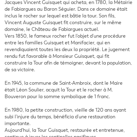
Jacques Vincent Guisquet qui acheta, en 1780, la Métairie
de Fabiargues au Baron Séguier. Dans ce domaine était
inclus le rocher sur lequel est bâtie la tour. Son fils,
Vincent Auguste Guisquet fit construire, sur le même
domaine, le Château de Fabiargues actuel.
Vers 1850, le fameux rocher fut l'objet d'une procédure
entre les familles Guisquet et Manifacier, qui en
revendiquaient toutes les deux la propriété. Le jugement
rendu fut favorable à Monsieur Guisquet, qui fit
construire la Tour afin de témoigner, devant la population,
de sa victoire.
En 1945, la commune de Saint-Ambroix, dont le Maire
était Léon Soulier, acquit la Tour et le rocher à M.
Bouveron pour la somme symbolique de 1 franc.
En 1980, la petite construction, vieille de 120 ans ayant
subi l'injure du temps, bénéficia d'une restauration
importante.
Aujourd'hui, la Tour Guisquet, restaurée et entretenue,