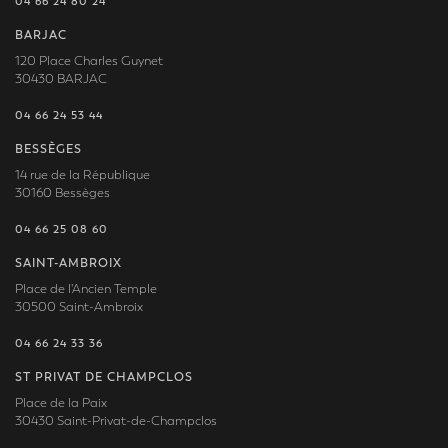
04 66 24 80 24
BARJAC
120 Place Charles Guynet
30430 BARJAC
04 66 24 53 44
BESSÈGES
14 rue de la République
30160 Bessèges
04 66 25 08 60
SAINT-AMBROIX
Place de l'Ancien Temple
30500 Saint-Ambroix
04 66 24 33 36
ST PRIVAT DE CHAMPCLOS
Place de la Paix
30430 Saint-Privat-de-Champclos