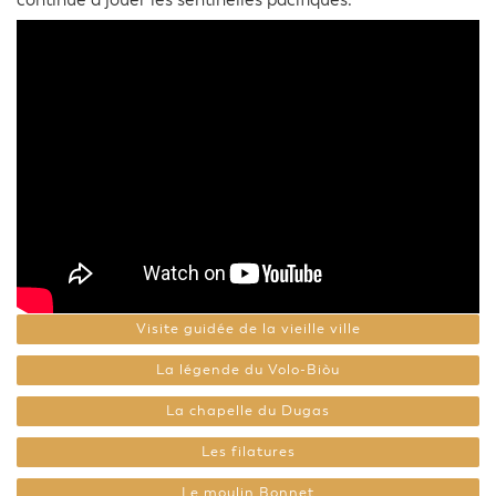
continue à jouer les sentinelles pacifiques.
Visite guidée de la vieille ville
La légende du Volo-Biòu
La chapelle du Dugas
Les filatures
Le moulin Bonnet