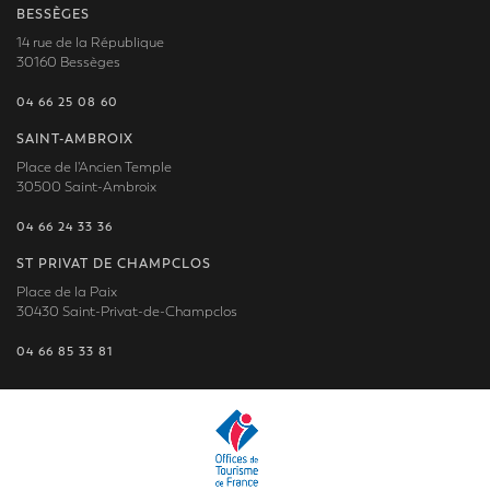
BESSÈGES
14 rue de la République
30160 Bessèges
04 66 25 08 60
SAINT-AMBROIX
Place de l'Ancien Temple
30500 Saint-Ambroix
04 66 24 33 36
ST PRIVAT DE CHAMPCLOS
Place de la Paix
30430 Saint-Privat-de-Champclos
04 66 85 33 81