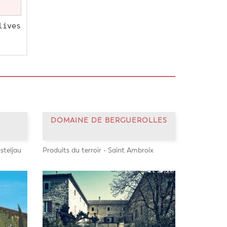
ves 
DOMAINE DE BERGUEROLLES
asteljau
Produits du terroir - Saint Ambroix