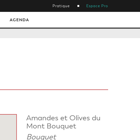
Pratique
Espace Pro
AGENDA
Amandes et Olives du
Mont Bouquet
Bouquet