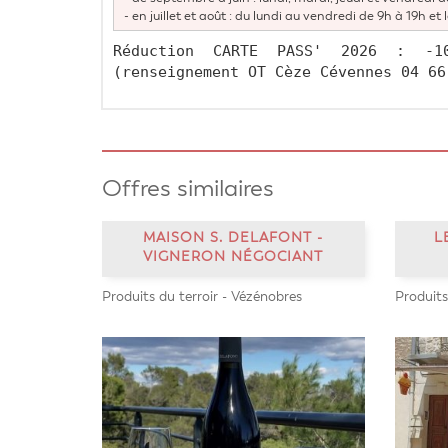
- en juillet et août : du lundi au vendredi de 9h à 19h et
Réduction CARTE PASS' 2026 : -1
(renseignement OT Cèze Cévennes 04 66
Offres similaires
MAISON S. DELAFONT -
L
VIGNERON NÉGOCIANT
Produits du terroir - Vézénobres
Produits