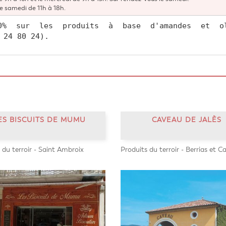
 le samedi de 11h à 18h.
0% sur les produits à base d'amandes et oli
 24 80 24).
ES BISCUITS DE MUMU
CAVEAU DE JALÈS
 du terroir - Saint Ambroix
Produits du terroir - Berrias et C