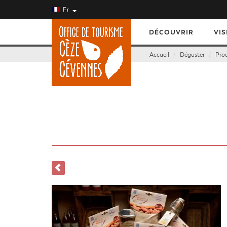
Fr
DÉCOUVRIR
VIS
Accueil
Déguster
Prod