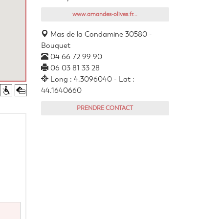
www.amandes-olives.fr...
Mas de la Condamine 30580 -
Bouquet
04 66 72 99 90
06 03 81 33 28
Long : 4.3096040 - Lat :
44.1640660
PRENDRE CONTACT