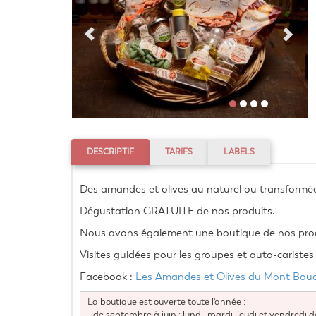
DESCRIPTIF
TARIFS
LABELS
Des amandes et olives au naturel ou transformées p
Dégustation GRATUITE de nos produits.
Nous avons également une boutique de nos produ
Visites guidées pour les groupes et auto-caristes 
Facebook : 
Les Amandes et Olives du Mont Bou
La boutique est ouverte toute l'année :
- de septembre à juin : lundi, mardi, jeudi et vendredi 