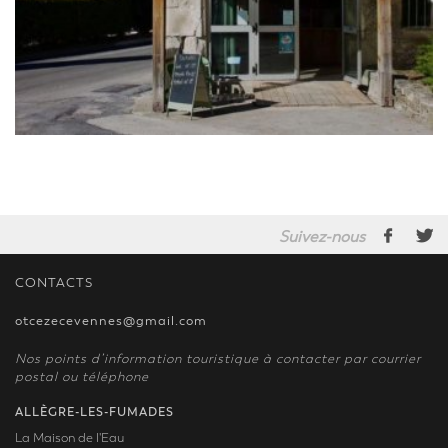
Suivez-nous
CONTACTS
otcezecevennes@gmail.com
Nos points d’information touristique à contacter par courrier
postal ou téléphone
ALLÈGRE-LES-FUMADES
La Maison de l'Eau