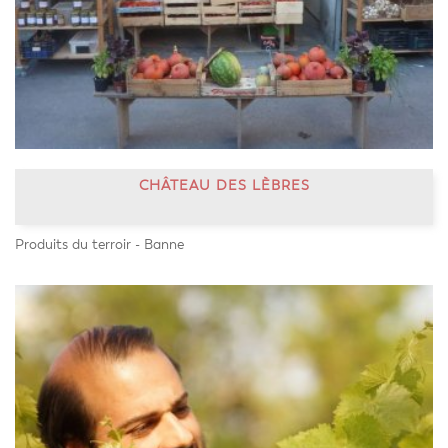
CHÂTEAU DES LÈBRES
Produits du terroir - Banne