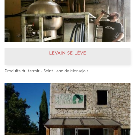
LEVAIN SE LÈVE
Produits du terroir - Saint Jean de Maruejols