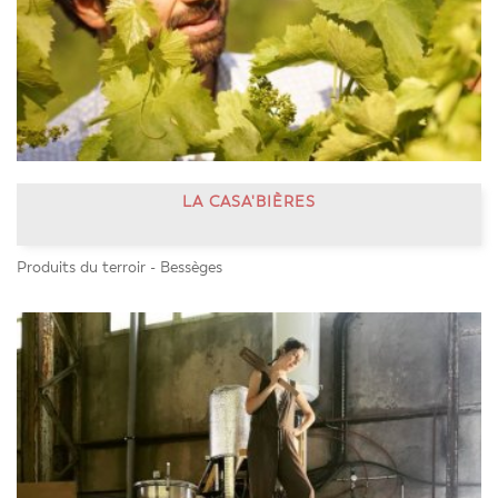
LA CASA'BIÈRES
Produits du terroir - Bessèges