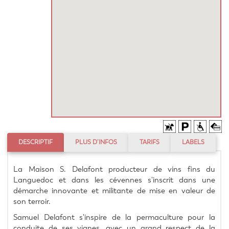
DESCRIPTIF
PLUS D’INFOS
TARIFS
LABELS
La Maison S. Delafont producteur de vins fins du 
Languedoc et dans les cévennes s'inscrit dans une 
démarche innovante et militante de mise en valeur de 
son terroir.
Samuel Delafont s'inspire de la permaculture pour la 
conduite de ses vignes, avec un grand respect de la 