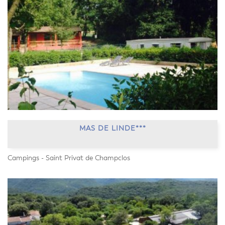
MAS DE LINDE***
Campings - Saint Privat de Champclos