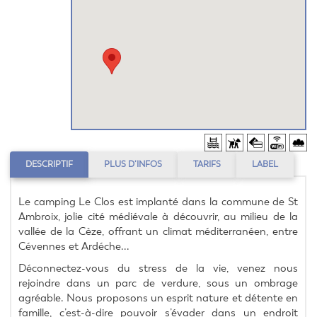
DESCRIPTIF
PLUS D’INFOS
TARIFS
LABEL
Le camping Le Clos est implanté dans la commune de St 
Ambroix, jolie cité médiévale à découvrir, au milieu de la 
vallée de la Cèze, offrant un climat méditerranéen, entre 
Cévennes et Ardéche...
Déconnectez-vous du stress de la vie, venez nous 
rejoindre dans un parc de verdure, sous un ombrage 
agréable. Nous proposons un esprit nature et détente en 
famille, c’est-à-dire pouvoir s’évader dans un endroit 