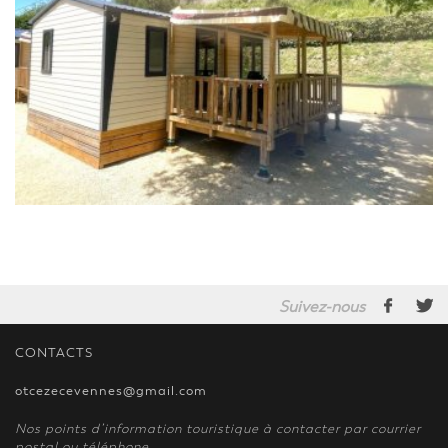
Suivez-nous
CONTACTS
otcezecevennes@gmail.com
Nos points d’information touristique à contacter par courrier
postal ou téléphone