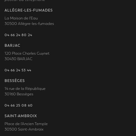
ALLÈGRE-LES-FUMADES
La Maison de l'Eau
30500 Allègre-les-fumades
04 66 24 80 24
BARJAC
120 Place Charles Guynet
30430 BARJAC
04 66 24 53 44
BESSÈGES
14 rue de la République
30160 Bessèges
04 66 25 08 60
SAINT-AMBROIX
Place de l'Ancien Temple
30500 Saint-Ambroix