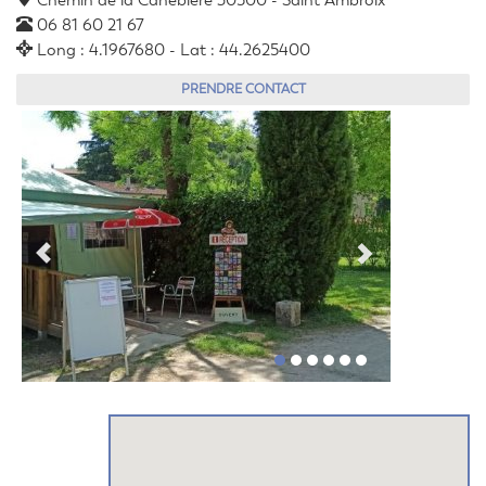
Chemin de la Canebière 30500 - Saint Ambroix
06 81 60 21 67
Long : 4.1967680 - Lat : 44.2625400
PRENDRE CONTACT