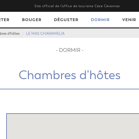
Site officiel de l’office de tourisme Cèze Cévennes
ITER
BOUGER
DÉGUSTER
DORMIR
VENIR
res d'hôtes
LE MAS CHARAMELIA
- DORMIR -
Chambres d'hôtes