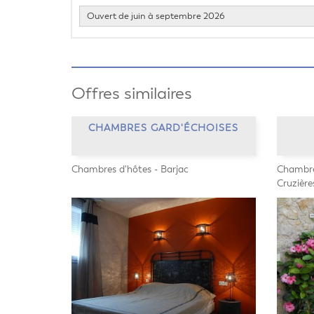
Ouvert de juin à septembre 2026
Offres similaires
CHAMBRES GARD'ÉCHOISES
Chambres d'hôtes - Barjac
Chambres
Cruzière