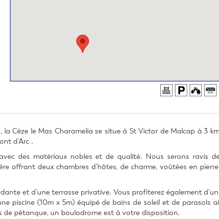
e, la Cèze le Mas Charamelia se situe à St Victor de Malcap à 3 km
ont d’Arc .
vec des matériaux nobles et de qualité. Nous serons ravis de
tère offrant deux chambres d’hôtes, de charme, voûtées en pierre 
nte et d’une terrasse privative. Vous profiterez également d’un j
ne piscine (10m x 5m) équipé de bains de soleil et de parasols ai
 de pétanque, un boulodrome est à votre disposition.