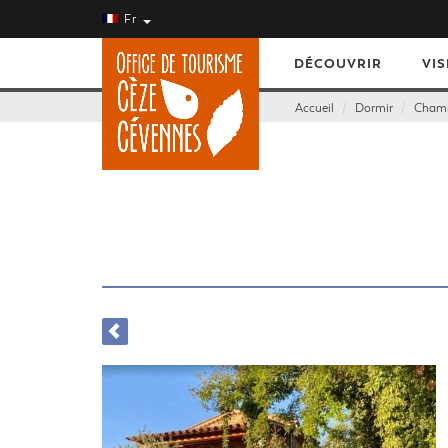
Fr
DÉCOUVRIR
VIS
Accueil
Dormir
Chamb