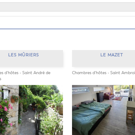
LES MÛRIERS
LE MAZET
 d'hôtes - Saint André de
Chambres d'hôtes - Saint Ambro
s