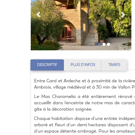
DESCRIPTIF
PLUS D’INFOS
TARIFS
Entre Gard et Ardeche et à proximité de la rivièr
Ambroix, village médiéval et à 30 min de Vallon P
Le Mas Charamelia a été entièrement rénové a
accueillir dans l’enceinte de notre mas de carac
gîte à la décoration soignée.
Chaque habitation dispose d’une entrée indépenda
arboré et fleuri d’un demi hectares disposant d’u
d'un espace détente ombragé. Pour les amateurs