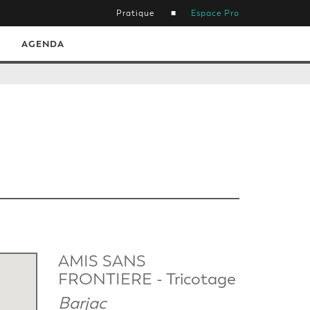
Pratique
Espace Pro
AGENDA
AMIS SANS
FRONTIERE - Tricotage
Barjac