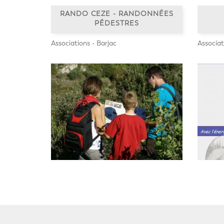
RANDO CEZE - RANDONNÉES
PÉDESTRES
Associations - Barjac
Associat