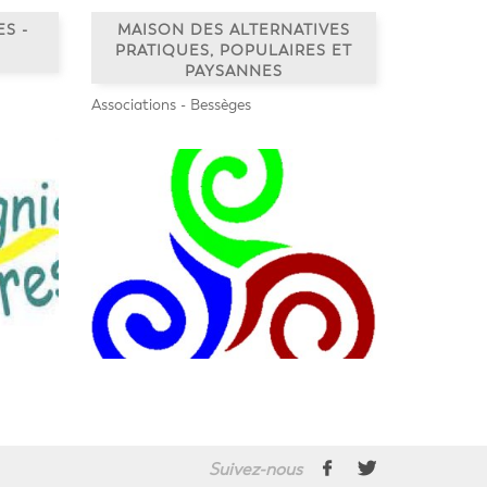
S -
MAISON DES ALTERNATIVES
PRATIQUES, POPULAIRES ET
PAYSANNES
Associations - Bessèges
Suivez-nous