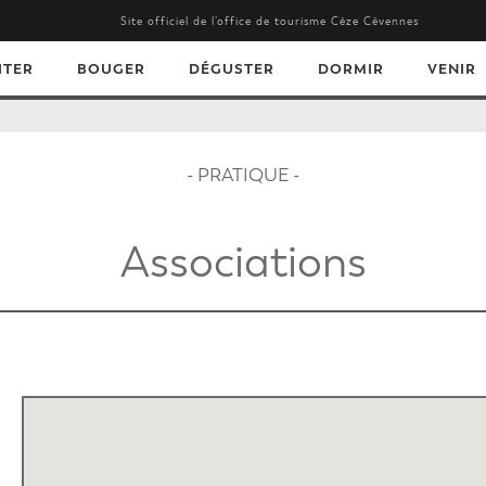
Site officiel de l’office de tourisme Cèze Cévennes
ITER
BOUGER
DÉGUSTER
DORMIR
VENIR
- PRATIQUE -
Associations