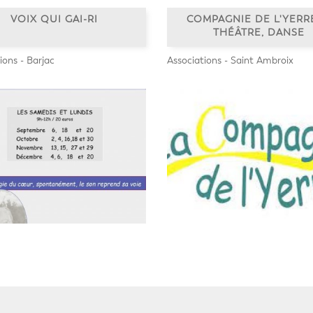
VOIX QUI GAI-RI
COMPAGNIE DE L'YERRE
THÉÂTRE, DANSE
ions - Barjac
Associations - Saint Ambroix