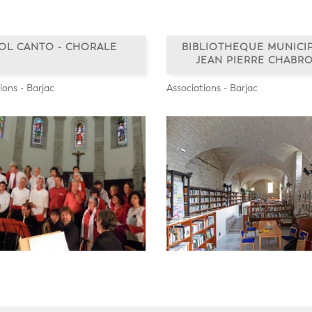
OL CANTO - CHORALE
BIBLIOTHEQUE MUNICI
JEAN PIERRE CHABR
ions - Barjac
Associations - Barjac