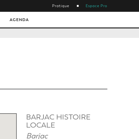
Pratique
Espace Pro
AGENDA
BARJAC HISTOIRE
LOCALE
Barjac