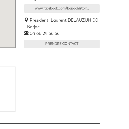
www.facebook.com/barjachistoir...
President: Laurent DELAUZUN 00
- Barjac
04 66 24 56 56
PRENDRE CONTACT