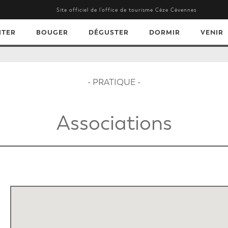
Site officiel de l’office de tourisme Cèze Cévennes
ITER
BOUGER
DÉGUSTER
DORMIR
VENIR
- PRATIQUE -
Associations