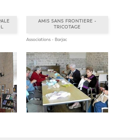
PALE
AMIS SANS FRONTIERE -
OL
TRICOTAGE
Associations - Barjac